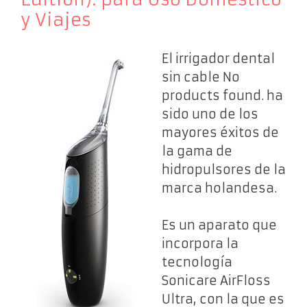
y Viajes
El irrigador dental
sin cable
No
products found.
ha
sido uno de los
mayores éxitos de
la gama de
hidropulsores de la
marca holandesa.
Es un aparato que
incorpora la
tecnología
Sonicare AirFloss
Ultra, con la que es