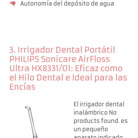
Autonomía del depósito de agua
3. Irrigador Dental Portátil
PHILIPS Sonicare AirFloss
Ultra HX8331/01: Eficaz como
el Hilo Dental e Ideal para las
Encías
El irrigador dental
inalámbrico
No
products found.
es
un pequeño
aparato indicado