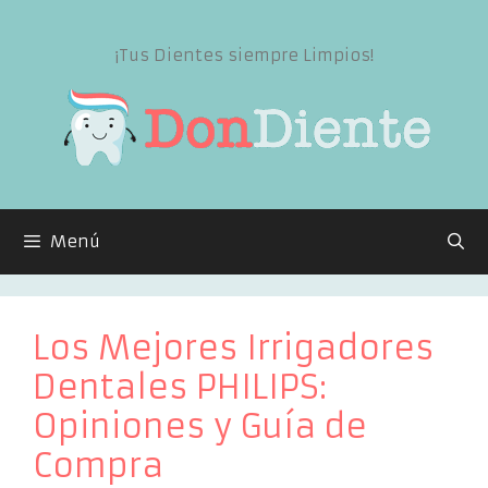
Saltar
al
¡Tus Dientes siempre Limpios!
contenido
Menú
Los Mejores Irrigadores
Dentales PHILIPS:
Opiniones y Guía de
Compra