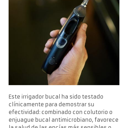
Este irrigador bucal ha sido testado
clínicamente para demostrar su
efectividad: combinado con colutorio o
enjuague bucal antimicrobiano, favorece
la salud de las encías más sensibles o