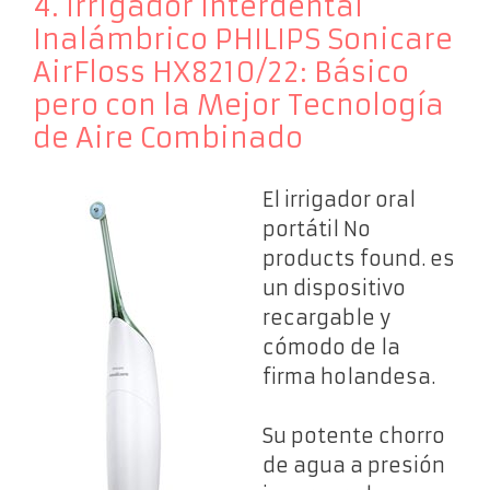
4. Irrigador Interdental
Inalámbrico PHILIPS Sonicare
AirFloss HX8210/22: Básico
pero con la Mejor Tecnología
de Aire Combinado
El irrigador oral
portátil
No
products found.
es
un dispositivo
recargable y
cómodo de la
firma holandesa.
Su potente chorro
de agua a presión