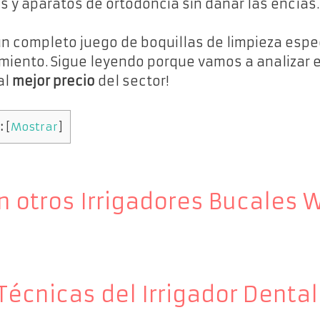
s y aparatos de ortodoncia sin dañar las encías.
un completo juego de boquillas de limpieza espec
miento. Sigue leyendo porque vamos a analizar
al
mejor precio
del sector!
:
[
Mostrar
]
n otros Irrigadores Bucales 
Técnicas del Irrigador Dental