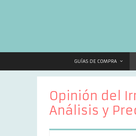
Saltar
al
contenido
GUÍAS DE COMPRA
Opinión del I
Análisis y Pre