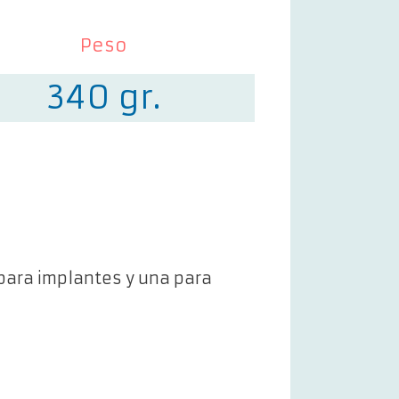
Peso
340 gr.
l para implantes y una para