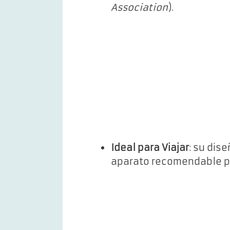
Association
).
Ideal para Viajar
: su dis
aparato recomendable pa