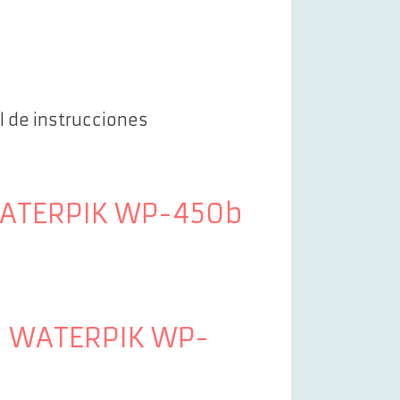
al de instrucciones
l WATERPIK WP-450b
il WATERPIK WP-