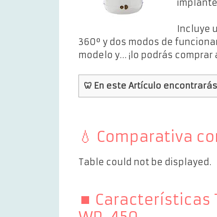
implante
Incluye 
360º y dos modos de funciona
modelo y… ¡lo podrás comprar 
🦷 En este Artículo encontrarás
💧 Comparativa co
Table could not be displayed.
⏹ Características 