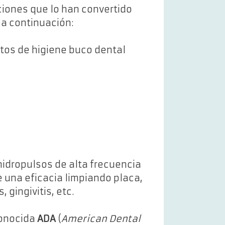
ciones que lo han convertido
 a continuación:
atos de higiene buco dental
hidropulsos de alta frecuencia
e una eficacia limpiando placa,
gingivitis, etc.
conocida
ADA
(
American Dental