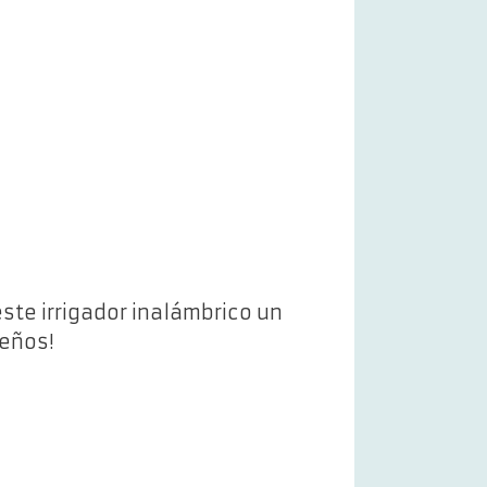
ste irrigador inalámbrico un
ueños!