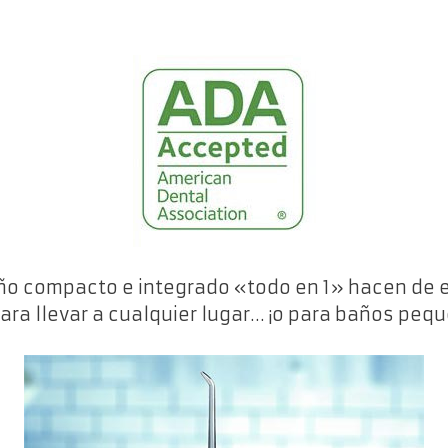
eño compacto e integrado «todo en 1» hacen de e
ra llevar a cualquier lugar… ¡o para baños peq