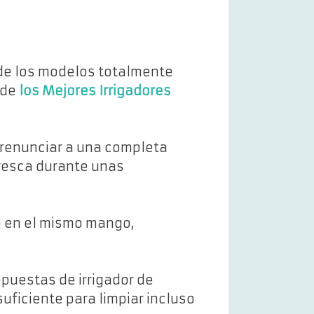
de los modelos totalmente
 de
los Mejores Irrigadores
n renunciar a una completa
fresca durante unas
o en el mismo mango,
opuestas de irrigador de
uficiente para limpiar incluso