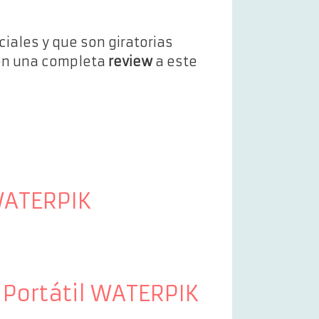
iales y que son giratorias
 en una completa
review
a este
WATERPIK
 Portátil WATERPIK