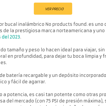
VER PRECIO
dor bucal inalámbrico
No products found.
es uno 
es de la prestigiosa marca norteamericana y uno
 del 2023
.
ido tamaño y peso lo hacen ideal para viajar, si
oral en profundidad, para dejar tu boca limpia y 
es.
de batería recargable y un depósito incorporad
co y fácil de agarrar.
o a potencia, es casi tan potente como otras pr
a del mercado (con 75 PSI de presión máxima), s