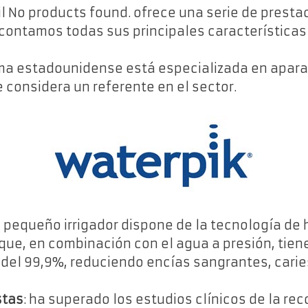
il
No products found.
ofrece una serie de presta
 contamos todas sus principales características
irma estadounidense está especializada en apar
considera un referente en el sector.
e pequeño irrigador dispone de la tecnología de 
 que, en combinación con el agua a presión, tien
del 99,9%, reduciendo encías sangrantes, caries, 
stas
: ha superado los estudios clínicos de la re