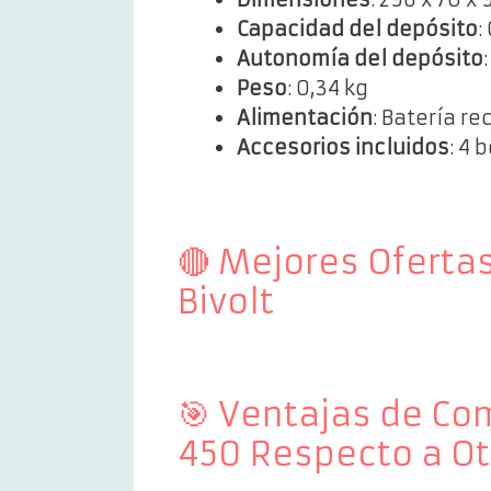
Capacidad del depósito
:
Autonomía del depósito
Peso
: 0,34 kg
Alimentación
: Batería r
Accesorios incluidos
: 4 
🔴 Mejores Oferta
Bivolt
🎯 Ventajas de Com
450 Respecto a Ot