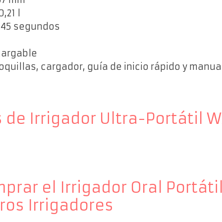
 0,21 l
: 45 segundos
ecargable
boquillas, cargador, guía de inicio rápido y manu
s de Irrigador Ultra-Portáti
prar el Irrigador Oral Portát
ros Irrigadores