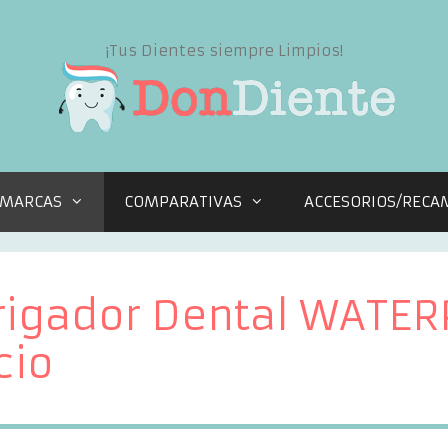
¡Tus Dientes siempre Limpios!
MARCAS
COMPARATIVAS
ACCESORIOS/RECA
rrigador Dental WATE
cio