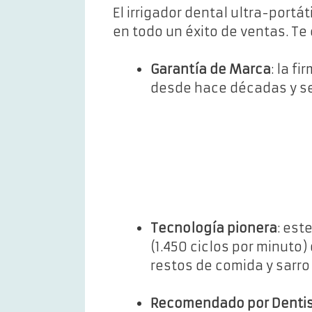
El irrigador dental ultra-portát
en todo un éxito de ventas. Te
Garantía de Marca
: la f
desde hace décadas y se 
Tecnología pionera
: est
(1.450 ciclos por minuto)
restos de comida y sarro 
Recomendado por Denti