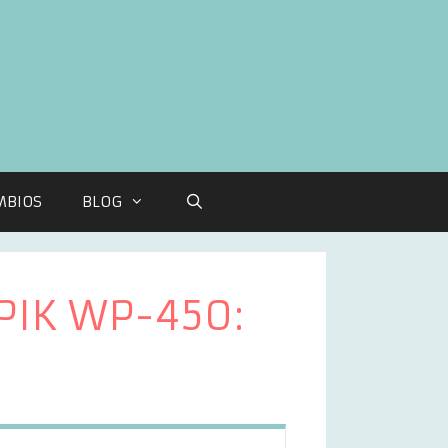
MBIOS
BLOG
RPIK WP-450: