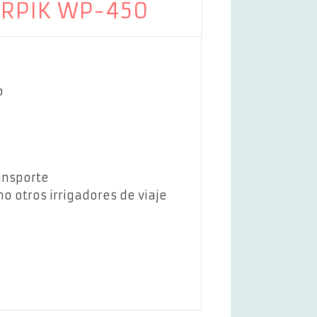
ERPIK WP-450
o
ansporte
 otros irrigadores de viaje